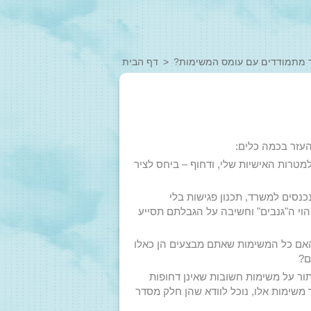
 מתמודדים עם עומס המשימות?
דף הבית
העזר בכמה כלים:
למטרות האישיות שלי, ודחוף – ביחס לציר
נכנסים למשרד, תכנון פגישות בלי
וי ה"גנבים" וחשיבה על הגבלתם תסייע
 האם כל המשימות שאתם מבצעים הן כאלו
ם?
יתור על משימות חשובות שאינן דחופות
ור משימות אלו, נוכל לוודא שהן חלק מסדר