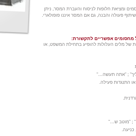
מים ומציאת חלופות לניסוח והעברת המסר, ניתן
שיתוף פעולה והבנה, גם אם המסר איננו פופולארי.
 מחסומים אפשריים לתקשורת:
ת של מלים העלולות להופיע בתחילת המשפט, או
יך" ; "אתה תעשה…"
או התנגדות פעילה.
רדנית.
 ; "מוטב ש…"
 כניעה.