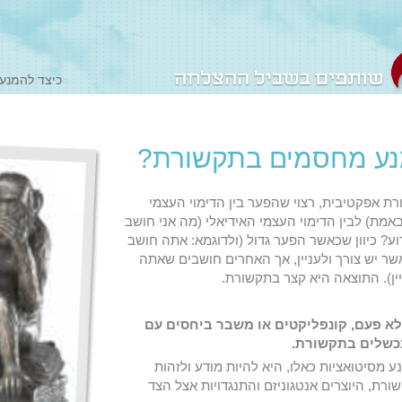
כיצד להמנע
נע מחסמים בתקשורת?
רת אפקטיבית, רצוי שהפער בין הדימוי העצמי
אמת) לבין הדימוי העצמי האידיאלי (מה אני חושב
וע? כיוון שכאשר הפער גדול (ולדוגמא: אתה חושב
ר יש צורך ולעניין, אך האחרים חושבים שאתה
יין). התוצאה היא קצר בתקשורת.
א פעם, קונפליקטים או משבר ביחסים עם
כשלים בתקשורת.
 מסיטואציות כאלו, היא להיות מודע ולזהות
ת, היוצרים אנטגוניזם והתנגדויות אצל הצד